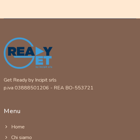
Get Ready by Incipit srls
p.iva 03888501206 - REA BO-553721
Menu
Home
Chi siamo