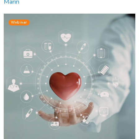
Marin
Webinar