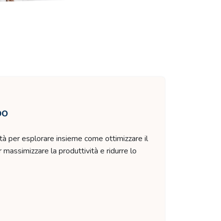
po
à per esplorare insieme come ottimizzare il
 massimizzare la produttività e ridurre lo