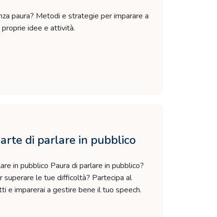
enza paura? Metodi e strategie per imparare a
roprie idee e attività.
’arte di parlare in pubblico
lare in pubblico Paura di parlare in pubblico?
per superare le tue difficoltà? Partecipa al
ti e imparerai a gestire bene il tuo speech.