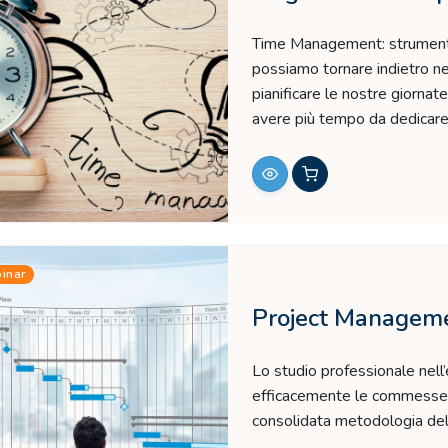
Time Management: strumenti 
possiamo tornare indietro n
pianificare le nostre giornat
avere più tempo da dedicare 
inar
Project Managemen
Lo studio professionale nell
efficacemente le commesse, il
consolidata metodologia de