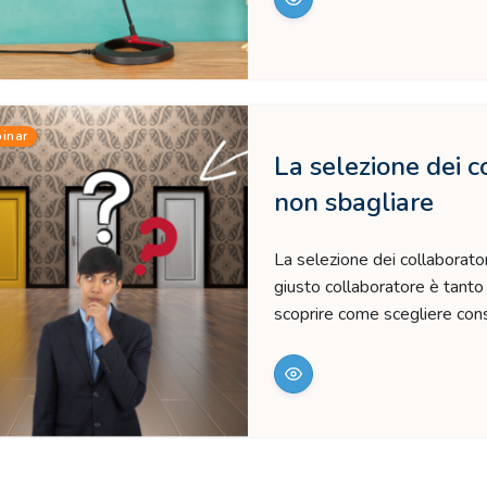
inar
La selezione dei c
non sbagliare
La selezione dei collaborator
giusto collaboratore è tanto 
scoprire come scegliere con