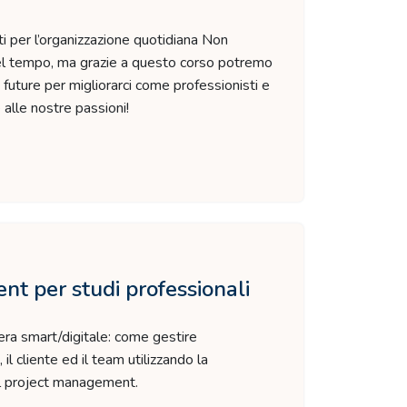
per l’organizzazione quotidiana Non
el tempo, ma grazie a questo corso potremo
e future per migliorarci come professionisti e
alle nostre passioni!
t per studi professionali
’era smart/digitale: come gestire
 cliente ed il team utilizzando la
l project management.