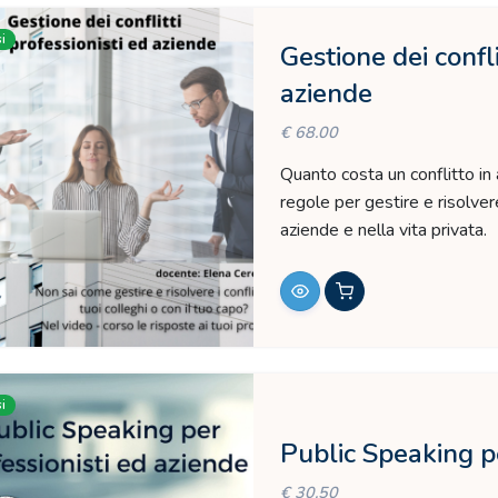
i
Gestione dei confli
aziende
€ 68.00
Quanto costa un conflitto in a
regole per gestire e risolver
aziende e nella vita privata.
i
Public Speaking pe
€ 30.50