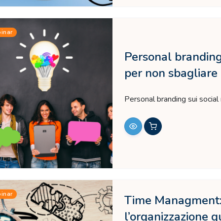
inar
Personal branding 
per non sbagliare
Personal branding sui social
inar
Time Managment: 
l’organizzazione q