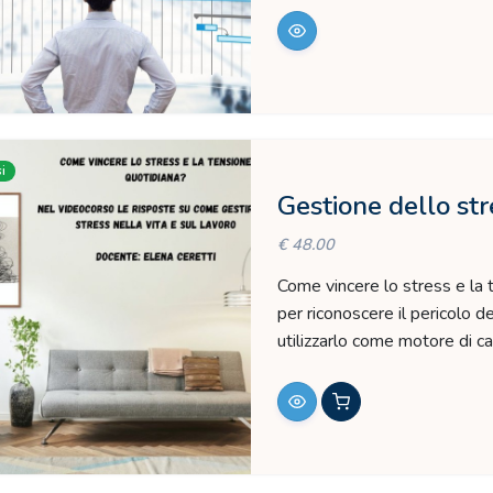
i
Gestione dello str
€ 48.00
Come vincere lo stress e la
per riconoscere il pericolo d
utilizzarlo come motore di c