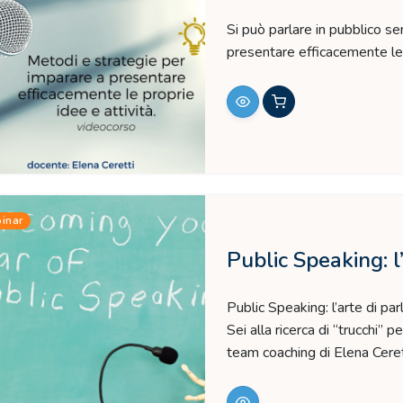
Si può parlare in pubblico s
presentare efficacemente le p
inar
Public Speaking: l
Public Speaking: l’arte di par
Sei alla ricerca di “trucchi” 
team coaching di Elena Ceret