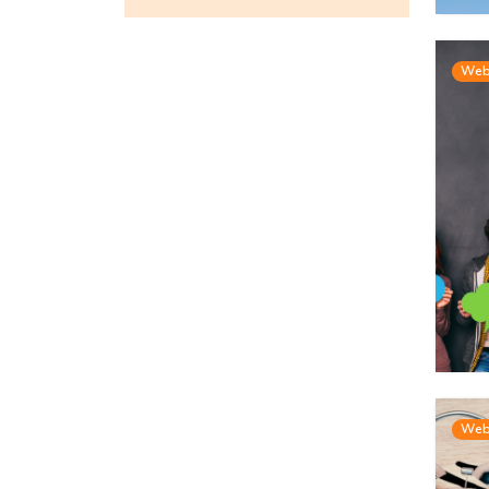
Web
Web