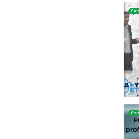
Cors
Cors