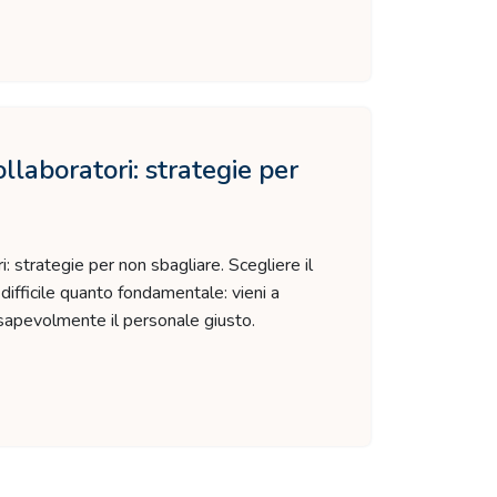
ollaboratori: strategie per
i: strategie per non sbagliare. Scegliere il
difficile quanto fondamentale: vieni a
sapevolmente il personale giusto.