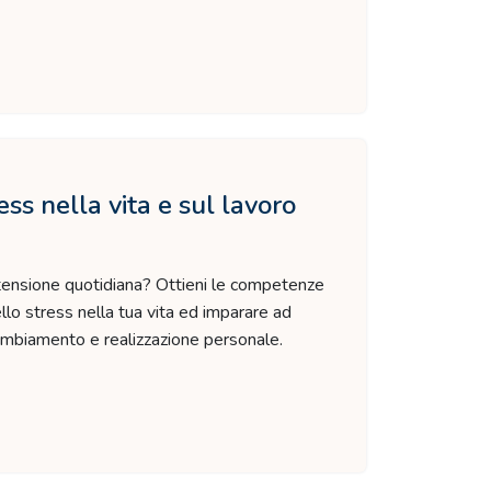
ess nella vita e sul lavoro
 tensione quotidiana? Ottieni le competenze
ello stress nella tua vita ed imparare ad
ambiamento e realizzazione personale.