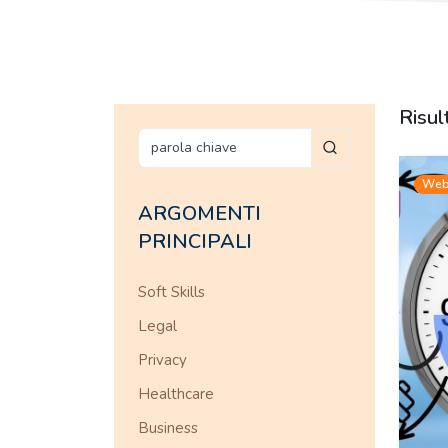
Risul
Web
ARGOMENTI
PRINCIPALI
Soft Skills
Legal
Privacy
Healthcare
Business