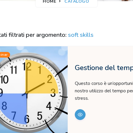
HOME
CATALOGO
tati filtrati per argomento:
soft skills
inar
Gestione del tem
Questo corso è un’opportunit
nostro utilizzo del tempo per
stress.