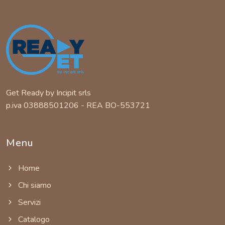
Get Ready by Incipit srls
p.iva 03888501206 - REA BO-553721
Menu
Home
Chi siamo
Servizi
Catalogo