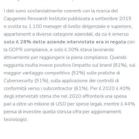
I dati sono sostanzialmente coerenti con la ricerca del
Capgemini Research Institute pubblicata a settembre 2019
e svolta su 1.100 manager di livello dirigenziale e superiore,
appartenenti a diverse categorie aziendali, da cui è emerso
solo il 28% delle aziende intervistate era in regola
con
la GDPR compliance, e solo il 30% stava lavorando
attivamente per raggiungere la piena compliance. Quando
raggiunta risulta invece positivo l’impatto sul brand (81%), sul
maggior vantaggio competitivo (92%) sulle pratiche di
Cybersecurity (91%), sulla applicazione dei controlli di
conformità verso i subcontractor (61%). Per il 2020 il 40%
degli intervistati stima che nel 2020 affronterà una spesa
pari a oltre un milione di USD per spese legali, mentre il 44%
pensa di investire quella stessa cifra per aggiornamenti
tecnologici.