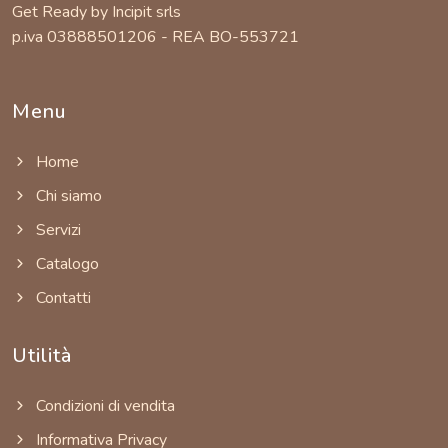
Get Ready by Incipit srls
p.iva 03888501206 - REA BO-553721
Menu
Home
Chi siamo
Servizi
Catalogo
Contatti
Utilità
Condizioni di vendita
Informativa Privacy